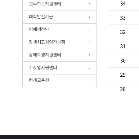
34
교수학습지원센터
대학발전기금
33
명예의전당
32
장생최고경영자과정
31
장애학생지원센터
30
취창업지원센터
29
평생교육원
28
>>>>>>>>>>>>>>>>>