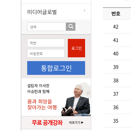
미디어글로벌
번호
42
41
로그인
40
통합로그인
39
38
설립자 이사장
이승헌과 함께
37
꿈과 희망을
찾아가는 여행
36
35