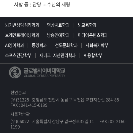
사항 등 : 담당 교수님의 재량
>>>>>>>>>>>>>>>>>
뇌기반상담심리학과
명상치료학과
뇌교육학과
브레인트레이닝학과
방송연예학과
미디어콘텐츠학과
AI영어학과
동양학과
선도문화학과
사회복지학부
스포츠건강학부
재테크·자산관리학과
AI융합학부
천안본교
(우)31228 충청남도 천안시 동남구 목천읍 교천지산길 284-88
FAX : 041-415-6199
서울학습관
(우)06022 서울특별시 강남구 압구정로32길 11 FAX : 02-2160-
1199