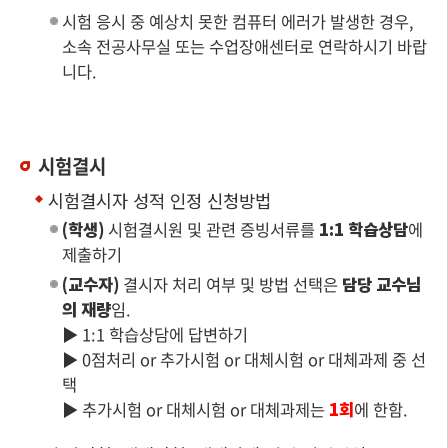
시험 응시 중 예상치 못한 컴퓨터 에러가 발생한 경우,
소속 전공사무실 또는 수업장애센터로 연락하시기 바랍
니다.
시험결시
시험결시자 성적 인정 신청방법
(학생)
시험결시원 및 관련 증빙서류를
1:1 학습상담
에
제출하기
(교수자)
결시자 처리 여부 및 방법 선택은
담당 교수님
의 재량
임.
▶ 1:1 학습상담에 답변하기
▶ 0점처리 or 추가시험 or 대체시험 or 대체과제 중 선
택
▶ 추가시험 or 대체시험 or 대체과제는
1회
에 한함.