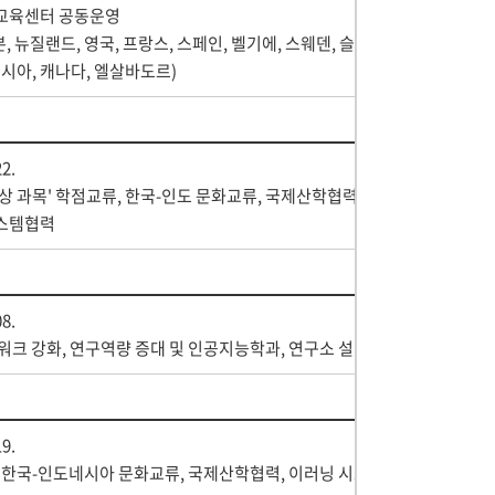
교육센터 공동운영
본, 뉴질랜드, 영국, 프랑스, 스페인, 벨기에, 스웨덴, 슬로
러시아, 캐나다, 엘살바도르)
22.
상 과목' 학점교류, 한국-인도 문화교류, 국제산학협력,
스템협력
08.
워크 강화, 연구역량 증대 및 인공지능학과, 연구소 설립
19.
 한국-인도네시아 문화교류, 국제산학협력, 이러닝 시스