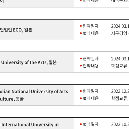
대중문화예
이
협약일자
2024.03.
단법인 ECO, 일본
협약내용
지구경영 
협약일자
2024.03.
 University of the Arts, 일본
협약내용
학점교류,
협약일자
2023.12.
lian National University of Arts
협약내용
학점교류,
ulture, 몽골
협약일자
2023.10.
 International University in