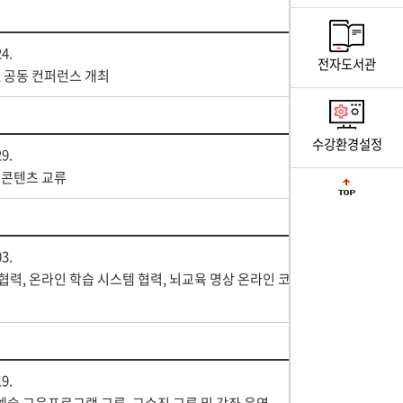
24.
전자도서관
, 공동 컨퍼런스 개최
수강환경설정
29.
 콘텐츠 교류
03.
협력, 온라인 학습 시스템 협력, 뇌교육 명상 온라인 코
19.