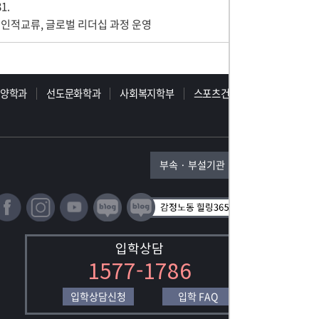
31.
 인적교류, 글로벌 리더십 과정 운영
동양학과
선도문화학과
사회복지학부
스포츠건강학부
부속 · 부설기관
입학상담
1577-1786
입학상담신청
입학 FAQ