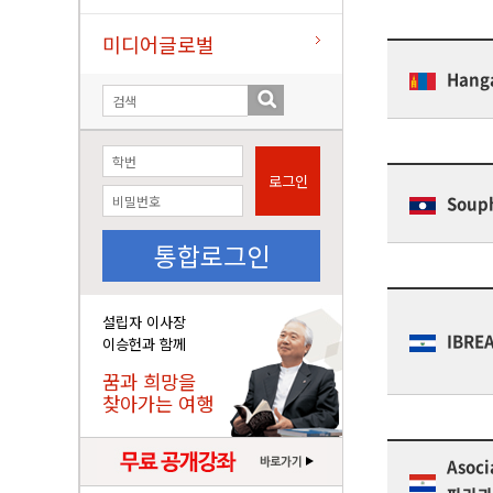
미디어글로벌
Hanga
로그인
Soup
통합로그인
설립자 이사장
IBRE
이승헌과 함께
꿈과 희망을
찾아가는 여행
Asoci