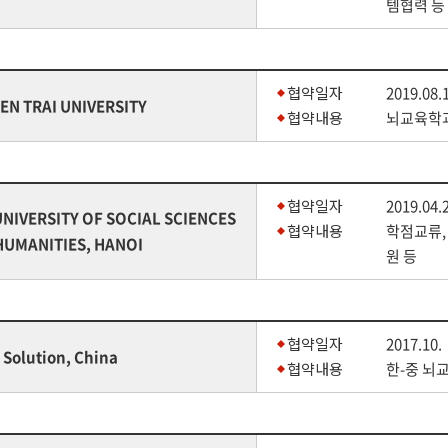
템협력 등
협약일자
2019.08.
EN TRAI UNIVERSITY
협약내용
뇌교육학과
협약일자
2019.04.
UNIVERSITY OF SOCIAL SCIENCES
협약내용
학점교류,
HUMANITIES, HANOI
원 등
협약일자
2017.10.
Solution, China
협약내용
한-중 뇌