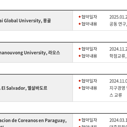
협약일자
2025.01.
i Global University, 몽골
협약내용
공동 연구
협약일자
2024.11.
hanouvong University, 라오스
협약내용
학점교류,
협약일자
2024.11.
A El Salvador, 엘살바도르
협약내용
지구경영 
스 교류
협약일자
2024.03.
acion de Coreanos en Paraguay,
협약내용