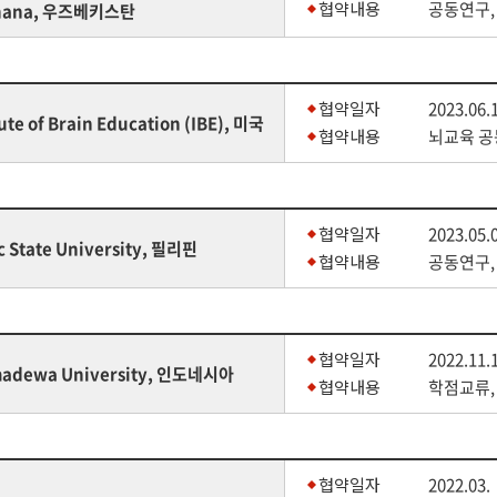
협약내용
공동연구,
hana, 우즈베키스탄
협약일자
2023.06.
tute of Brain Education (IBE), 미국
협약내용
뇌교육 공
협약일자
2023.05.
c State University, 필리핀
협약내용
공동연구,
협약일자
2022.11.
adewa University, 인도네시아
협약내용
학점교류,
협약일자
2022.03.