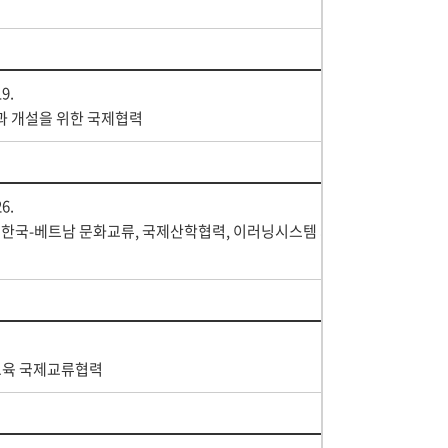
19.
 개설을 위한 국제협력
26.
 한국-베트남 문화교류, 국제산학협력, 이러닝시스템 지
교육 국제교류협력