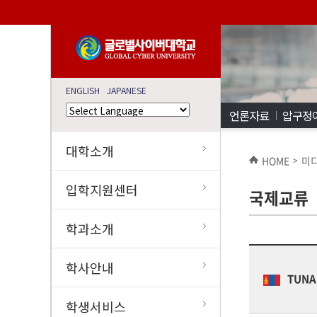
ENGLISH
JAPANESE
언론자료
압구정
대학소개
HOME
미
>
입학지원센터
국제교류
학과소개
학사안내
TUNA
학생서비스