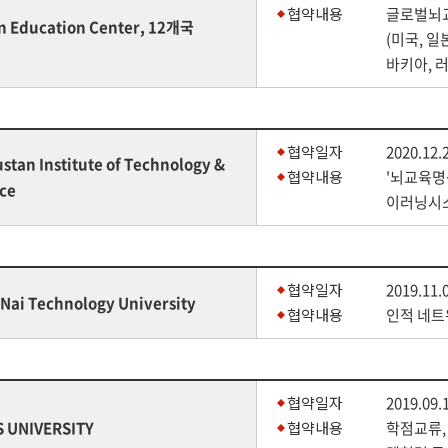
협약내용
글로벌뇌
in Education Center, 12개국
(미국, 일
바키아, 
협약일자
2020.12.
stan Institute of Technology &
협약내용
'뇌교육명
ce
이러닝시
협약일자
2019.11.
Nai Technology University
협약내용
인적 네트
협약일자
2019.09.
S UNIVERSITY
협약내용
학점교류,