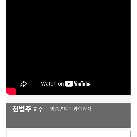
천범주
교수
방송연예학과학과장