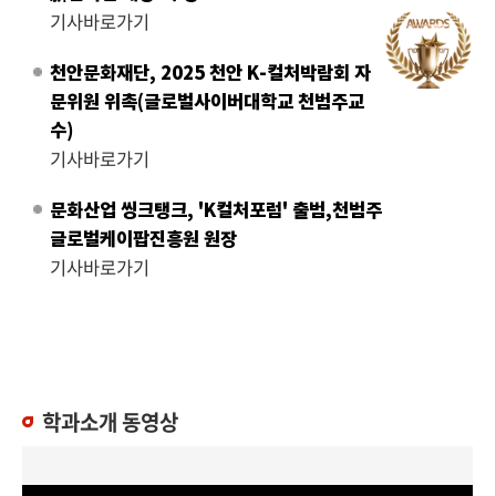
기사바로가기
천안문화재단, 2025 천안 K-컬처박람회 자
문위원 위촉(글로벌사이버대학교 천범주교
수)
기사바로가기
문화산업 씽크탱크, 'K컬처포럼' 출범,천범주
글로벌케이팝진흥원 원장
기사바로가기
학과소개 동영상