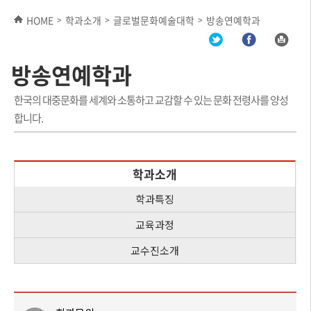
HOME
학과소개
글로벌문화예술대학
방송연예학과
>
>
>
방송연예학과
한국의 대중문화를 세계와 소통하고 교감할 수 있는 문화 전령사를 양성
합니다.
학과소개
학과특징
교육과정
교수진소개