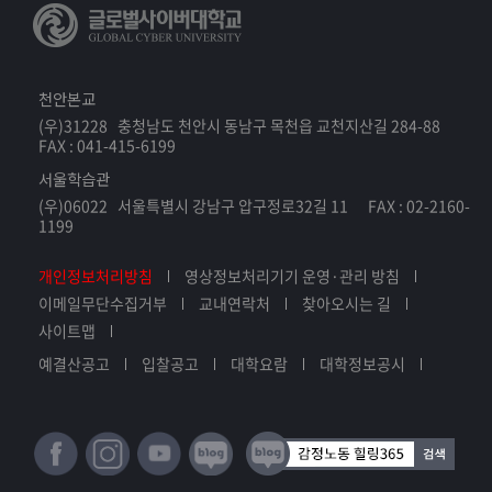
천안본교
(우)31228 충청남도 천안시 동남구 목천읍 교천지산길 284-88
FAX : 041-415-6199
서울학습관
(우)06022 서울특별시 강남구 압구정로32길 11 FAX : 02-2160-
1199
개인정보처리방침
영상정보처리기기 운영·관리 방침
이메일무단수집거부
교내연락처
찾아오시는 길
사이트맵
예결산공고
입찰공고
대학요람
대학정보공시