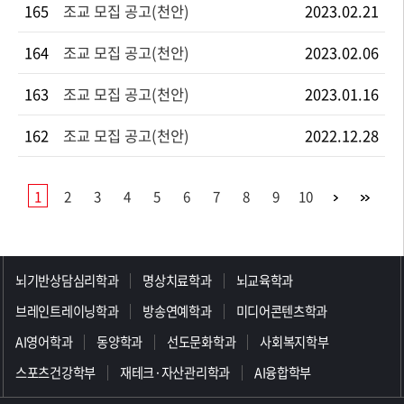
165
조교 모집 공고(천안)
2023.02.21
164
조교 모집 공고(천안)
2023.02.06
163
조교 모집 공고(천안)
2023.01.16
162
조교 모집 공고(천안)
2022.12.28
1
2
3
4
5
6
7
8
9
10
>>>>>>>>>>>>>>>>>
뇌기반상담심리학과
명상치료학과
뇌교육학과
브레인트레이닝학과
방송연예학과
미디어콘텐츠학과
AI영어학과
동양학과
선도문화학과
사회복지학부
스포츠건강학부
재테크·자산관리학과
AI융합학부