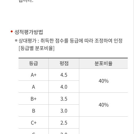
성적평가방법
상대평가 : 취득한 점수를 등급에 따라 조정하여 인정
[등급별 분포비율]
등급
평점
분포비율
A+
4.5
40%
A
4.0
B+
3.5
40%
B
3.0
C+
2.5