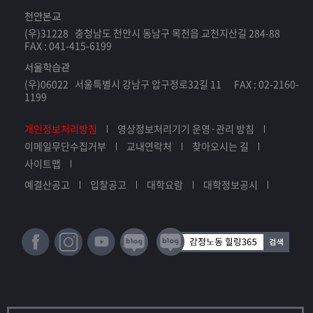
천안본교
(우)31228 충청남도 천안시 동남구 목천읍 교천지산길 284-88
FAX : 041-415-6199
서울학습관
(우)06022 서울특별시 강남구 압구정로32길 11 FAX : 02-2160-
1199
개인정보처리방침
영상정보처리기기 운영·관리 방침
이메일무단수집거부
교내연락처
찾아오시는 길
사이트맵
예결산공고
입찰공고
대학요람
대학정보공시