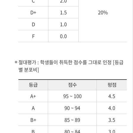
C
2.0
D+
1.5
20%
D
1.0
F
0.0
절대평가 : 학생들이 취득한 점수를 그대로 인정 [등급
별 분포비]
등급
점수
평점
A+
95 ~ 100
4.5
A
90 ~ 94
4.0
B+
85 ~ 89
3.5
B
80 ~ 84
3.0