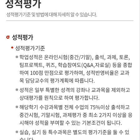
성적평가
성적평가기준 및 방법에 대해 자세히 알 수 있습니다.
성적평가
성적평가기준
학업성적은 온라인시험(중간/기말), 출석, 과제, 토론,
팀프로젝트, 퀴즈, 학습참여도(Q&A,자료실) 등을 종합
하여 100점 만점으로 평가하며, 성적반영비율은 교과
목 담당교수의 평가계획에 따릅니다.
성적은 일부 특별한 성격의 강좌나 교과목을 제외하고
상대평가를 원칙으로 하여 평가합니다.
해당학기 수강과목별 전체 수업의 75%이상 출석하고
중간시험, 기말시험, 과제평가 중 최소 2가지 이상을 응
시해야 성적을 부여할 수 있는 기본조건이 됩니다.
실습, 실기 등 특수과목은 별도의 평가기준을 둘 수 있
습니다.